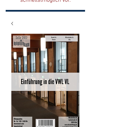
schnellstmöglich vor.