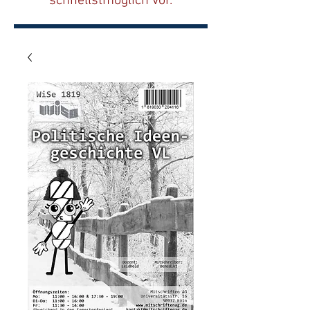
schnellstmöglich vor.