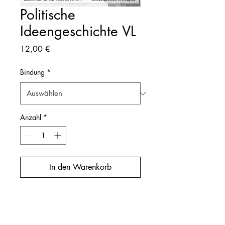
Politische
Ideengeschichte VL
Preis
12,00 €
Bindung
*
Anzahl
*
In den Warenkorb
Dozierender: Leidhold
Semester: WiSe18/19