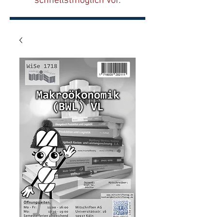
schnellstmöglich vor.