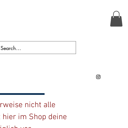
weise nicht alle
t hier im Shop deine