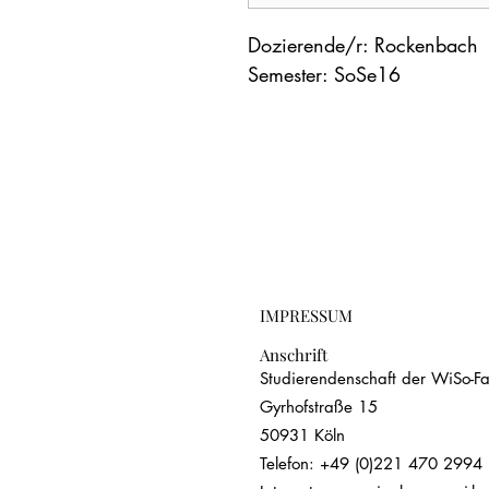
Dozierende/r: Rockenbach
Semester: SoSe16
IMPRESSUM
Anschrift
Studierendenschaft der WiSo-Fak
Gyrhofstraße 15
50931 Köln
Telefon: +49 (0)221 470 2994