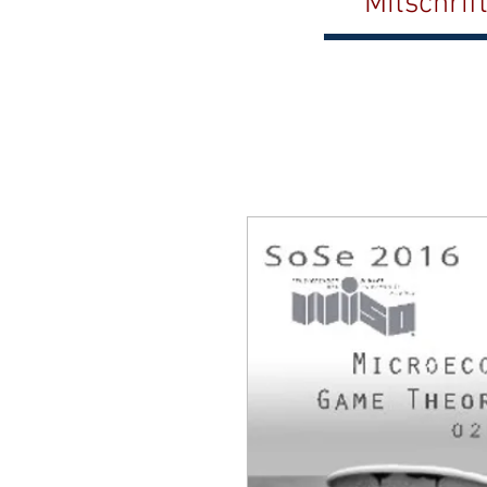
Mitschrif