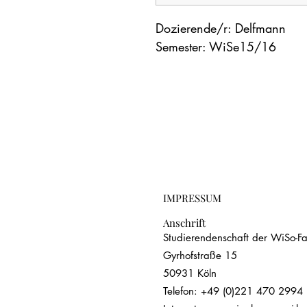
Dozierende/r: Delfmann
Semester: WiSe15/16
IMPRESSUM
Anschrift
Studierendenschaft der WiSo-Fak
Gyrhofstraße 15
50931 Köln
Telefon: +49 (0)221 470 2994