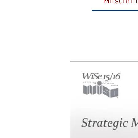
Mitschrif