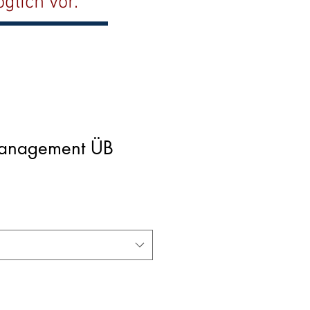
glich vor.
Management ÜB