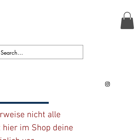
weise nicht alle
t hier im Shop deine