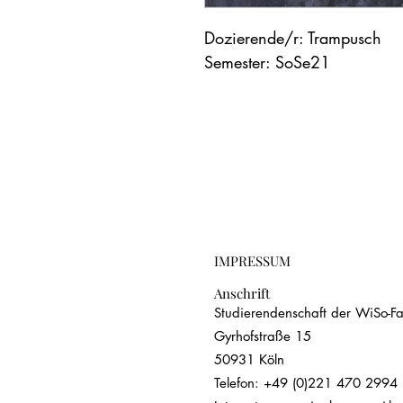
Dozierende/r: Trampusch
Semester: SoSe21
IMPRESSUM
Anschrift
Studierendenschaft der WiSo-Fak
Gyrhofstraße 15
50931 Köln
Telefon: +49 (0)221 470 2994