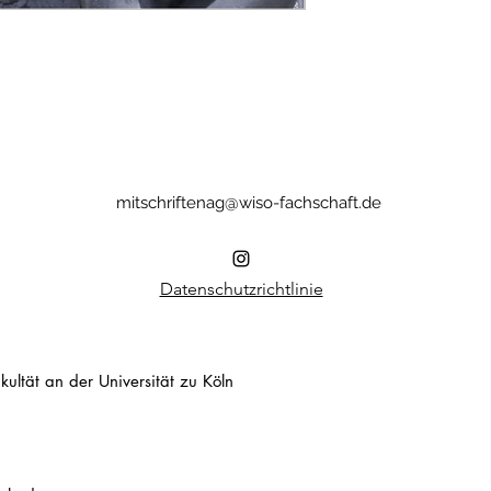
mitschriftenag@wiso-fachschaft.de
Datenschutzrichtlinie
ultät an der Universität zu Köln