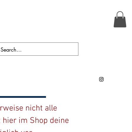
weise nicht alle
t hier im Shop deine