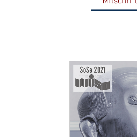
Mitschrif